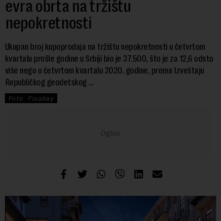
evra obrta na tržištu
nepokretnosti
Ukupan broj kupoprodaja na tržištu nepokretnosti u četvrtom
kvartalu prošle godine u Srbiji bio je 37.500, što je za 12,6 odsto
više nego u četvrtom kvartalu 2020. godine, prema Izveštaju
Republičkog geodetskog ...
Foto: Pixabay