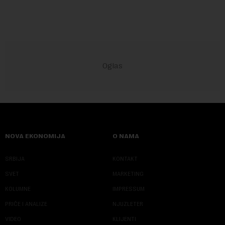
NOVA EKONOMIJA
O NAMA
SRBIJA
KONTAKT
SVET
MARKETING
KOLUMNE
IMPRESSUM
PRIČE I ANALIZE
NJUZLETER
VIDEO
KLIJENTI