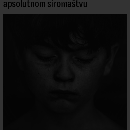
apsolutnom siromaštvu