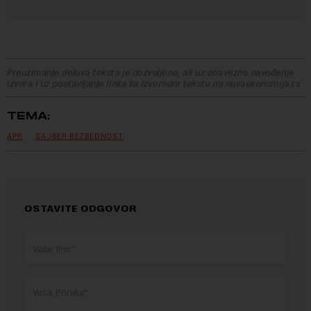
Preuzimanje delova teksta je dozvoljeno, ali uz obavezno navođenje
izvora i uz postavljanje linka ka izvornom tekstu na novaekonomija.rs
TEMA:
APR
SAJBER BEZBEDNOST
OSTAVITE ODGOVOR