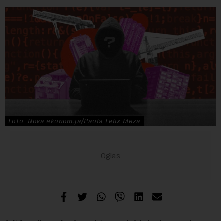
Foto: Nova ekonomija/Paola Felix Meza