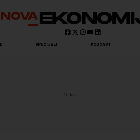
E
SPECIJALI
PODCAST