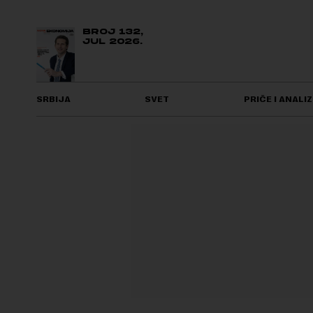
BROJ 132,
JUL 2026.
SRBIJA
SVET
PRIČE I ANALIZ