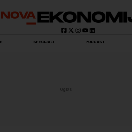
E
SPECIJALI
PODCAST