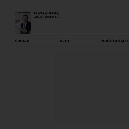
BROJ 132,
JUL 2026.
SRBIJA
SVET
PRIČE I ANALIZ