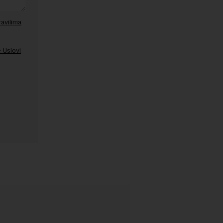
ravilima
 Uslovi