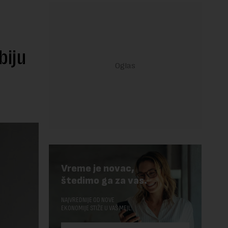
biju
Vreme je novac,
štedimo ga za vas.
NAJVREDNIJE OD NOVE
EKONOMIJE STIŽE U VAŠ MEJL.