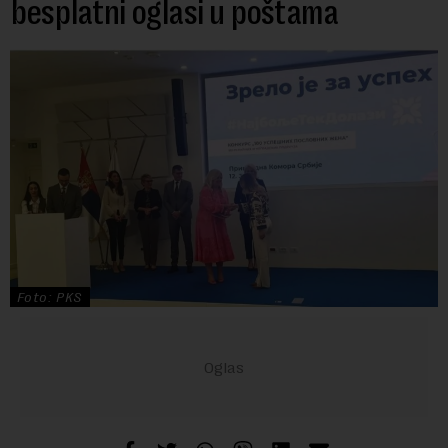
besplatni oglasi u poštama
Foto: PKS