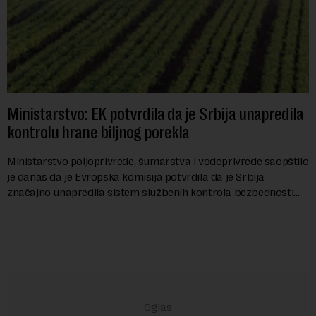
Ministarstvo: EK potvrdila da je Srbija unapredila
kontrolu hrane biljnog porekla
Ministarstvo poljoprivrede, šumarstva i vodoprivrede saopštilo
je danas da je Evropska komisija potvrdila da je Srbija
značajno unapredila sistem službenih kontrola bezbednosti
hrane biljnog porekla, te da k...