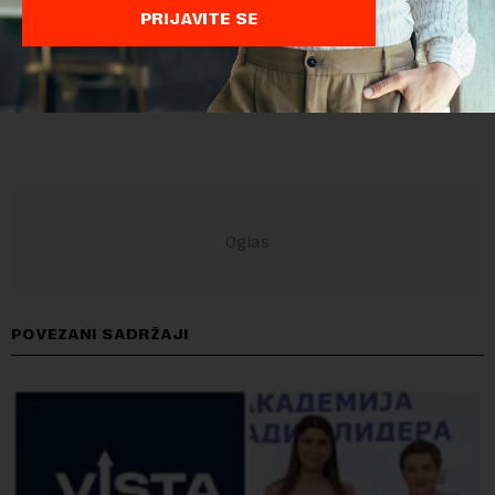
PRIJAVITE SE
POVEZANI SADRŽAJI