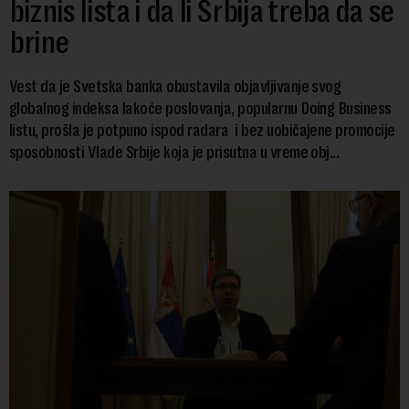
biznis lista i da li Srbija treba da se
brine
Vest da je Svetska banka obustavila objavljivanje svog
globalnog indeksa lakoće poslovanja, popularnu Doing Business
listu, prošla je potpuno ispod radara i bez uobičajene promocije
sposobnosti Vlade Srbije koja je prisutna u vreme obj...