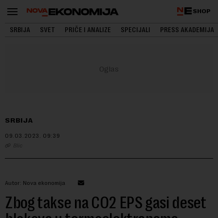
SHOP
SRBIJA
SVET
PRIČE I ANALIZE
SPECIJALI
PRESS AKADEMIJA
SRBIJA
09.03.2023.
09:39
Blic
Autor: Nova ekonomija
Zbog takse na CO2 EPS gasi deset