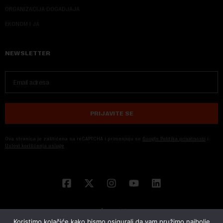
ORGANIZACIJA DOGADJAJA
EKONOM I JA
NEWSLETTER
PRIJAVITE SE
Ova stranica je zaštićena sa reCAPTCHA i primenjuju se
Google Politika privatnosti
i
Uslovi korišćenja usluge
Koristimo kolačiće kako bismo osigurali da vam pružimo najbolje