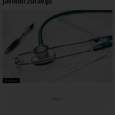
javnom zdravlju
Pixabay