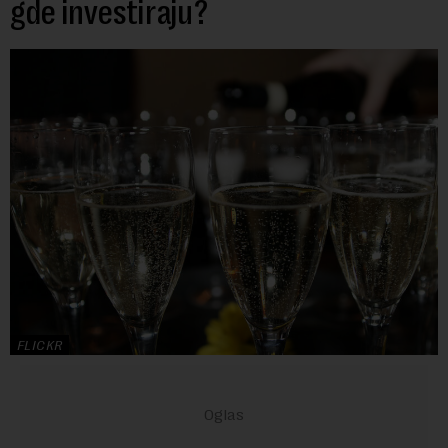
gde investiraju?
FLICKR