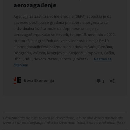
Preuzimanje delova teksta je dozvoljeno, ali uz obavezno navođenje
izvora i uz postavljanje linka ka izvornom tekstu na novaekonomija.rs