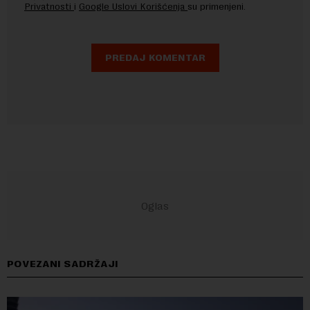
Privatnosti
i
Google Uslovi Korišćenja
su primenjeni.
POVEZANI SADRŽAJI