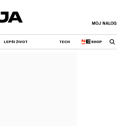
MOJ NALOG
SHOP
LEPŠI ŽIVOT
TECH