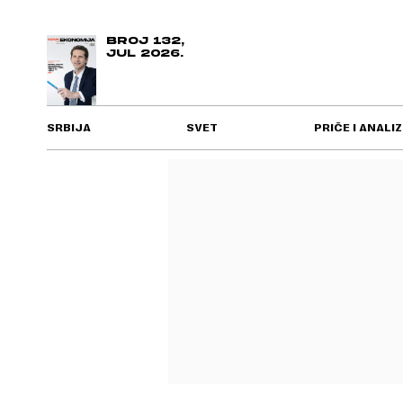
BROJ 132,
JUL 2026.
SRBIJA
SVET
PRIČE I ANALIZ