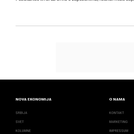
NOVA EKONOMIJA
O NAMA
SRBIJA
KONTAKT
SVET
MARKETING
KOLUMNE
IMPRESSUM