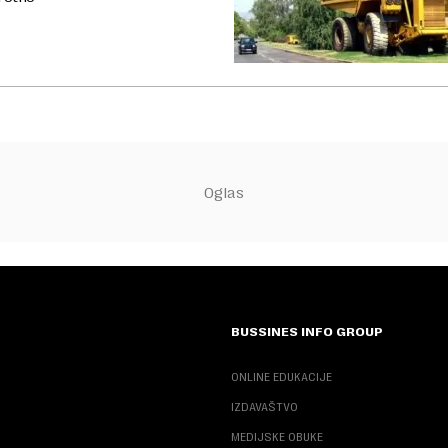
BUSSINES INFO GROUP
ONLINE EDUKACIJE
IZDAVAŠTVO
MEDIJSKE OBUKE