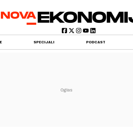
E
SPECIJALI
PODCAST