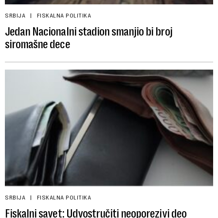
SRBIJA
FISKALNA POLITIKA
Jedan Nacionalni stadion smanjio bi broj
siromašne dece
SRBIJA
FISKALNA POLITIKA
Fiskalni savet: Udvostručiti neoporezivi deo