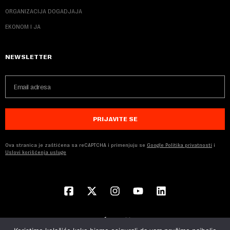
ORGANIZACIJA DOGADJAJA
EKONOM I JA
NEWSLETTER
PRIJAVITE SE
Ova stranica je zaštićena sa reCAPTCHA i primenjuju se
Google Politika privatnosti
i
Uslovi korišćenja usluge