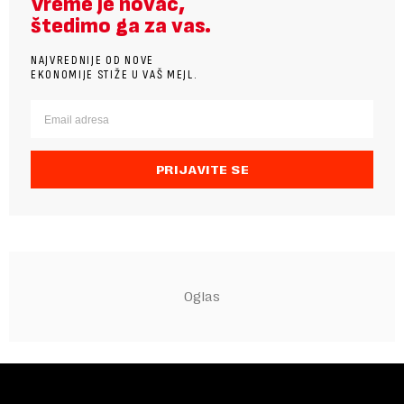
Vreme je novac,
štedimo ga za vas.
NAJVREDNIJE OD NOVE
EKONOMIJE STIŽE U VAŠ MEJL.
PRIJAVITE SE