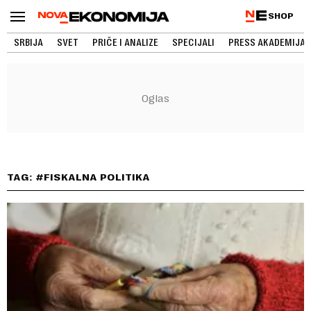
SHOP
SRBIJA
SVET
PRIČE I ANALIZE
SPECIJALI
PRESS AKADEMIJA
TAG: #FISKALNA POLITIKA