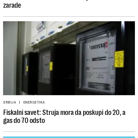
zarade
SRBIJA
ENERGETIKA
Fiskalni savet: Struja mora da poskupi do 20, a
gas do 70 odsto