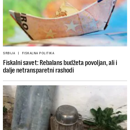
SRBIJA
FISKALNA POLITIKA
Fiskalni savet: Rebalans budžeta povoljan, ali i
dalje netransparetni rashodi