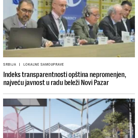
SRBIJA
LOKALNE SAMOUPRAVE
Indeks transparentnosti opština nepromenjen,
najveću javnost u radu beleži Novi Pazar