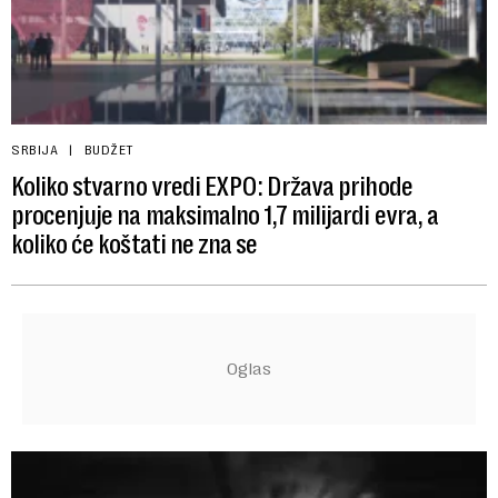
SRBIJA
BUDŽET
Koliko stvarno vredi EXPO: Država prihode
procenjuje na maksimalno 1,7 milijardi evra, a
koliko će koštati ne zna se