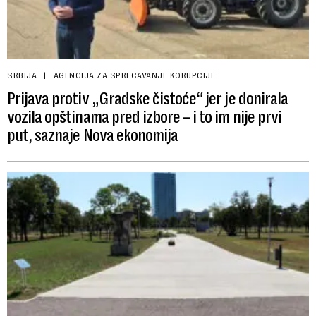
SRBIJA
AGENCIJA ZA SPRECAVANJE KORUPCIJE
Prijava protiv „Gradske čistoće“ jer je donirala
vozila opštinama pred izbore – i to im nije prvi
put, saznaje Nova ekonomija