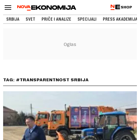
SHOP
SRBIJA
SVET
PRIČE I ANALIZE
SPECIJALI
PRESS AKADEMIJA
TAG: #TRANSPARENTNOST SRBIJA