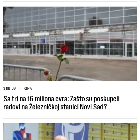
SRBIJA
KINA
Sa tri na 16 miliona evra: Zašto su poskupeli
radovi na Železničkoj stanici Novi Sad?