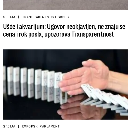
SRBIJA
TRANSPARENTNOST SRBIJA
Ušće i akvarijum: Ugovor neobjavljen, ne znaju se
cena i rok posla, upozorava Transparentnost
SRBIJA
EVROPSKI PARLAMENT