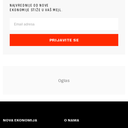
NAJVREDNIJE OD NOVE
EKONOMIJE STIŽE U VAŠ MEJL.
PRIJAVITE SE
NOVA EKONOMIJA
O NAMA