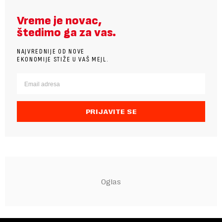
Vreme je novac,
štedimo ga za vas.
NAJVREDNIJE OD NOVE
EKONOMIJE STIŽE U VAŠ MEJL.
PRIJAVITE SE