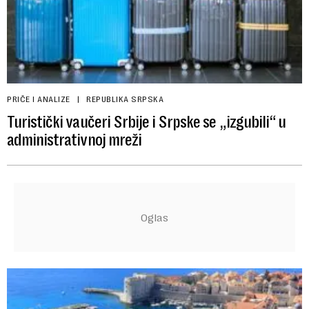
PRIČE I ANALIZE
REPUBLIKA SRPSKA
Turistički vaučeri Srbije i Srpske se „izgubili“ u
administrativnoj mreži