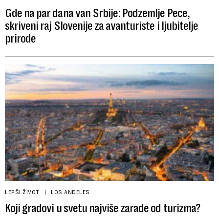
Gde na par dana van Srbije: Podzemlje Pece,
skriveni raj Slovenije za avanturiste i ljubitelje
prirode
LEPŠI ŽIVOT
LOS ANĐELES
Koji gradovi u svetu najviše zarade od turizma?