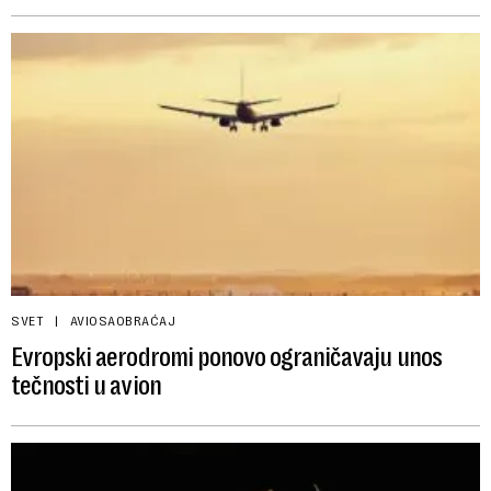
SVET
AVIOSAOBRAĆAJ
Evropski aerodromi ponovo ograničavaju unos
tečnosti u avion