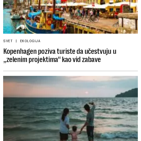
SVET
EKOLOGIJA
Kopenhagen poziva turiste da učestvuju u
„zelenim projektima“ kao vid zabave