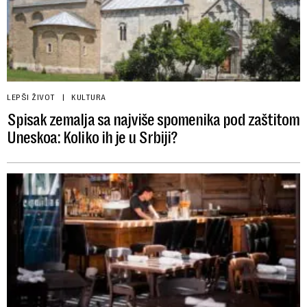
LEPŠI ŽIVOT
KULTURA
Spisak zemalja sa najviše spomenika pod zaštitom
Uneskoa: Koliko ih je u Srbiji?