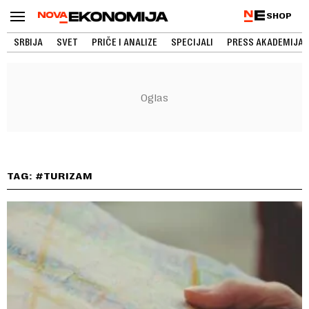
SHOP
SRBIJA
SVET
PRIČE I ANALIZE
SPECIJALI
PRESS AKADEMIJA
TAG: #TURIZAM