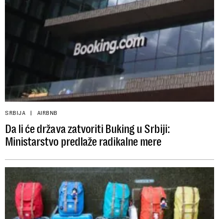
SRBIJA
AIRBNB
Da li će država zatvoriti Buking u Srbiji:
Ministarstvo predlaže radikalne mere