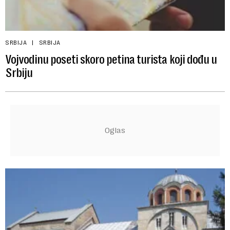
SRBIJA
SRBIJA
Vojvodinu poseti skoro petina turista koji dođu u
Srbiju