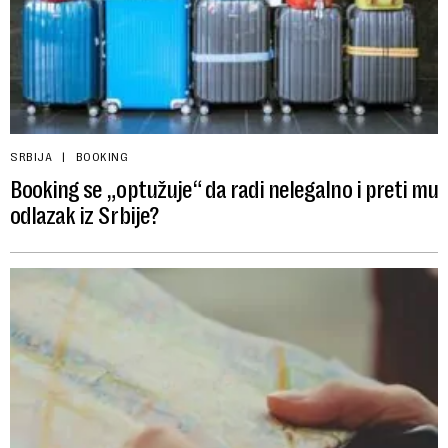
SRBIJA
BOOKING
Booking se „optužuje“ da radi nelegalno i preti mu
odlazak iz Srbije?