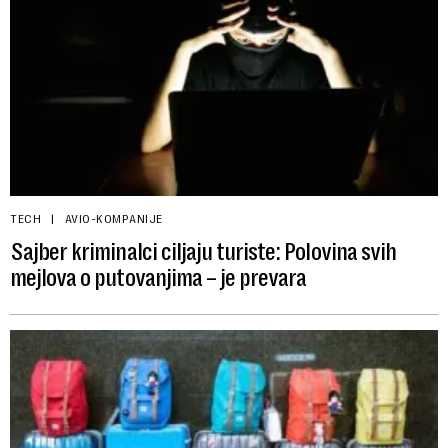
TECH
AVIO-KOMPANIJE
Sajber kriminalci ciljaju turiste: Polovina svih
mejlova o putovanjima – je prevara