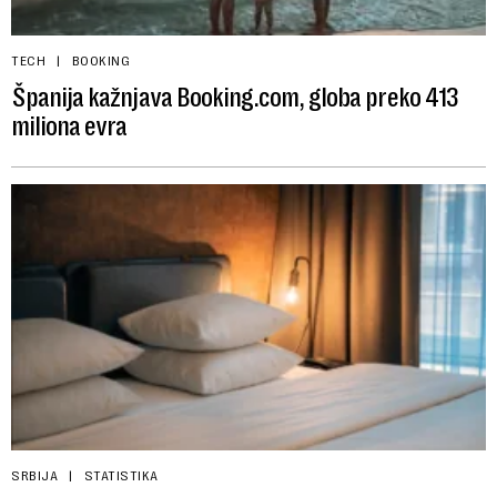
TECH
BOOKING
Španija kažnjava Booking.com, globa preko 413
miliona evra
SRBIJA
STATISTIKA