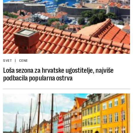
SVET
CENE
Loša sezona za hrvatske ugostitelje, najviše
podbacila popularna ostrva