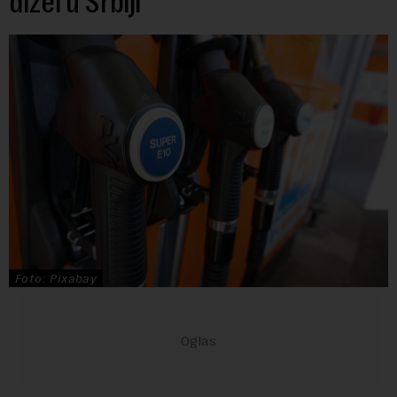
dizel u Srbiji
Foto: Pixabay