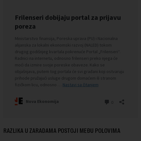
RAZLIKA U ZARADAMA POSTOJI MEĐU POLOVIMA