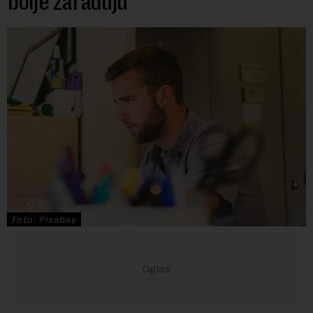
bolje zarađuju
Foto: Pixabay