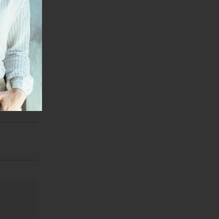
janje linka