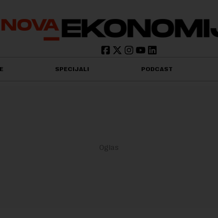
E
SPECIJALI
PODCAST