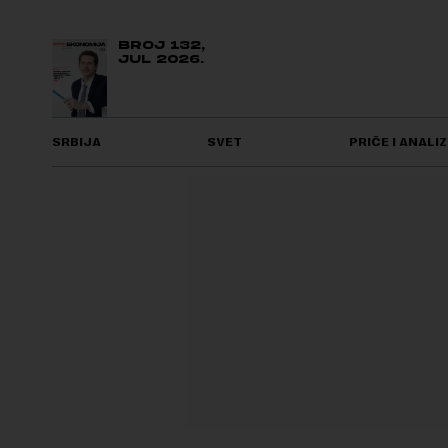
BROJ 132,
JUL 2026.
SRBIJA
SVET
PRIČE I ANALIZ