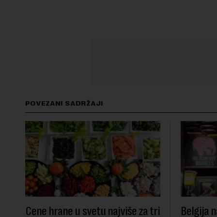
POVEZANI SADRŽAJI
Cene hrane u svetu najviše za tri
Belgija n