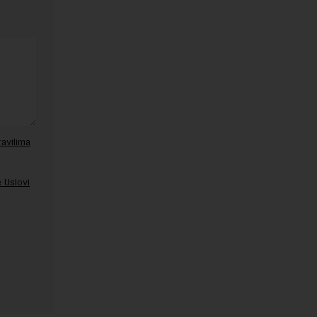
ravilima
 Uslovi