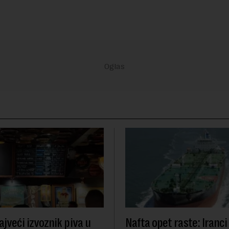
ajveći izvoznik piva u
Nafta opet raste: Iranci