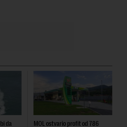
 bi da
MOL ostvario profit od 786