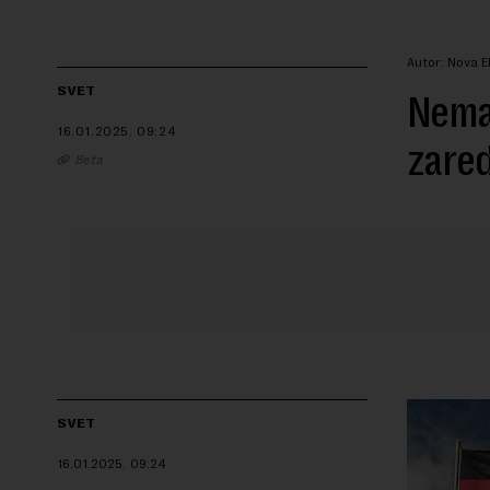
Autor: Nova 
SVET
Nemač
16.01.2025.
09:24
zare
Beta
SVET
16.01.2025.
09:24