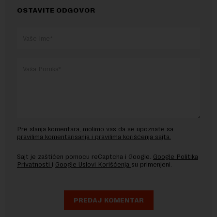
OSTAVITE ODGOVOR
Pre slanja komentara, molimo vas da se upoznate sa
pravilima komentarisanja i pravilima korišćenja sajta.
Sajt je zaštićen pomocu reCaptcha i Google.
Google Politika
Privatnosti
i
Google Uslovi Korišćenja
su primenjeni.