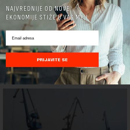
NAJVREDNIJE OD NOVE
EKONOMIJE STIŽE U VAŠ MEJL.
PRIJAVITE SE
POVEZANI SADRŽAJI