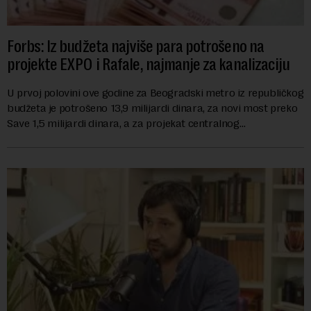
Forbs: Iz budžeta najviše para potrošeno na
projekte EXPO i Rafale, najmanje za kanalizaciju
U prvoj polovini ove godine za Beogradski metro iz republičkog
budžeta je potrošeno 13,9 milijardi dinara, za novi most preko
Save 1,5 milijardi dinara, a za projekat centralnog
kanalizacionog sistema u Beog...