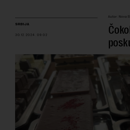
Autor: Nova 
SRBIJA
Čokol
30.12.2024.
09:02
posku