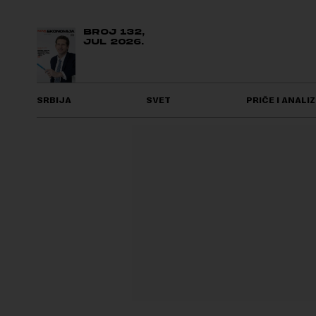
BROJ 132,
JUL 2026.
SRBIJA
SVET
PRIČE I ANALIZ