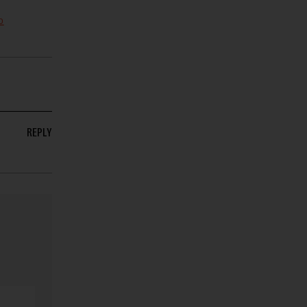
O
REPLY