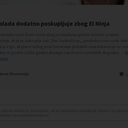
delova teksta je dozvoljeno, ali uz obavezno navođenje izvora i uz postavl
 tekstu na novaekonomija.rs