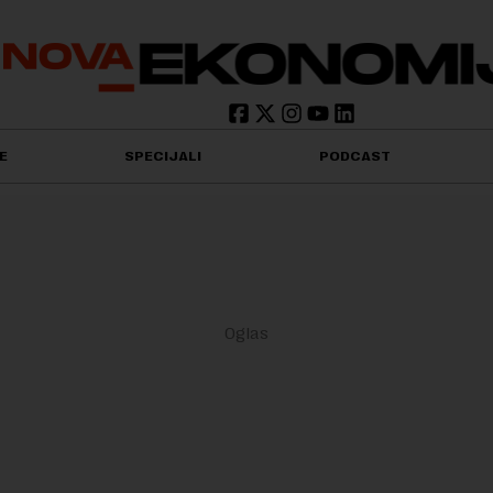
E
SPECIJALI
PODCAST