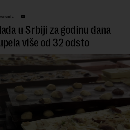
Ekonomija
ada u Srbiji za godinu dana
pela više od 32 odsto