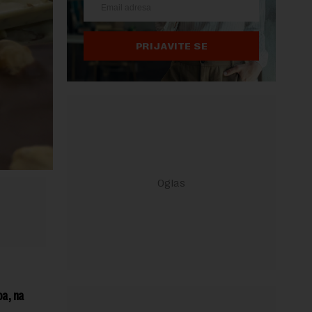
PRIJAVITE SE
oa, na