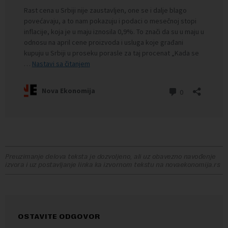
Preuzimanje delova teksta je dozvoljeno, ali uz obavezno navođenje
izvora i uz postavljanje linka ka izvornom tekstu na novaekonomija.rs
OSTAVITE ODGOVOR