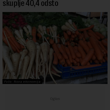
skuplje 40,4 odsto
Foto: Nova ekonomija