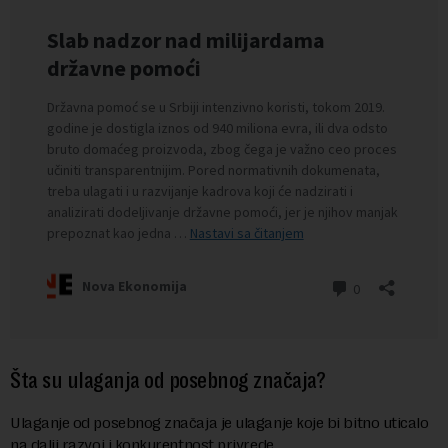
Šta su ulaganja od posebnog značaja?
Ulaganje od posebnog značaja je ulaganje koje bi bitno uticalo
na dalji razvoj i konkurentnost privrede.