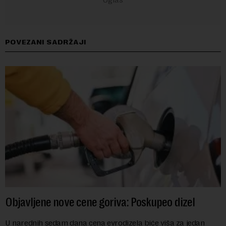
POVEZANI SADRŽAJI
Objavljene nove cene goriva: Poskupeo dizel
U narednih sedam dana cena evrodizela biće viša za jedan