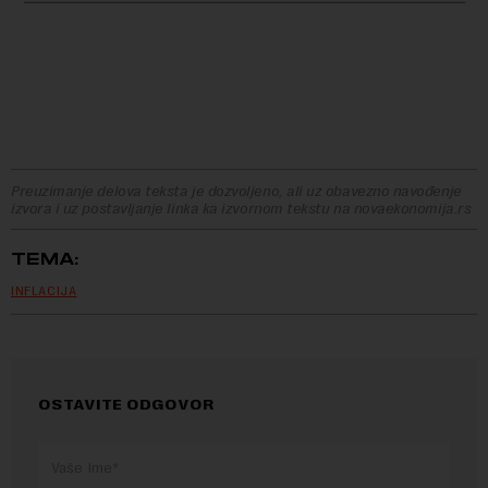
Preuzimanje delova teksta je dozvoljeno, ali uz obavezno navođenje
izvora i uz postavljanje linka ka izvornom tekstu na novaekonomija.rs
TEMA:
INFLACIJA
OSTAVITE ODGOVOR