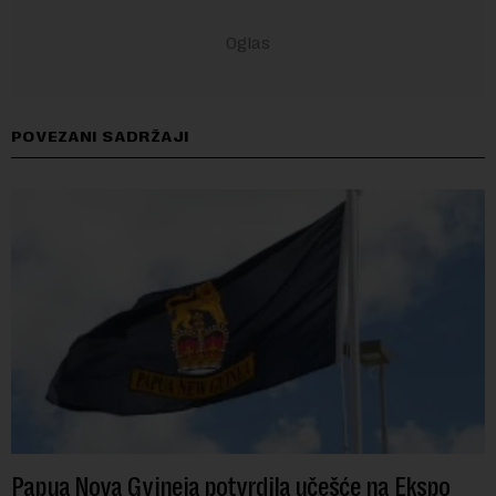
POVEZANI SADRŽAJI
Papua Nova Gvineja potvrdila učešće na Ekspo