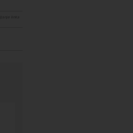
janje linka