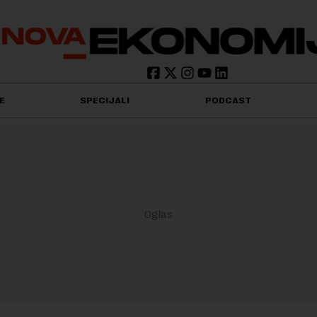
E
SPECIJALI
PODCAST