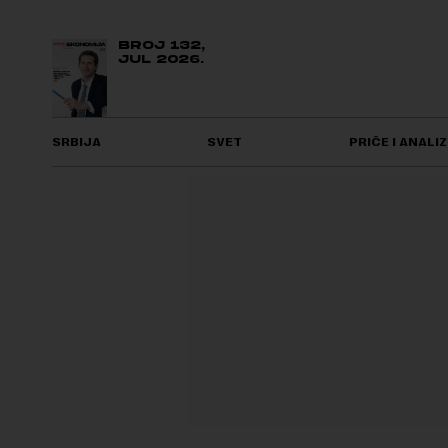
BROJ 132,
JUL 2026.
SRBIJA
SVET
PRIČE I ANALIZ