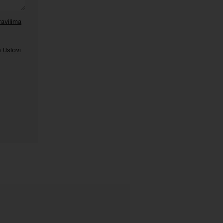
ravilima
 Uslovi