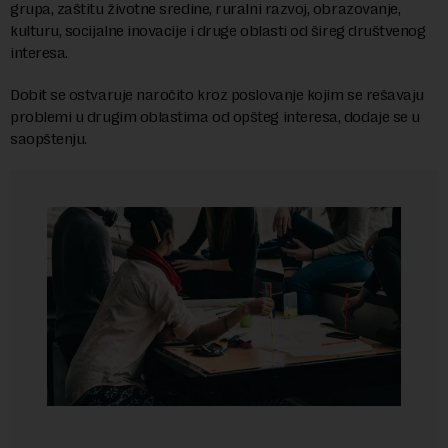
grupa, zaštitu životne sredine, ruralni razvoj, obrazovanje,
kulturu, socijalne inovacije i druge oblasti od šireg društvenog
interesa.
Dobit se ostvaruje naročito kroz poslovanje kojim se rešavaju
problemi u drugim oblastima od opšteg interesa, dodaje se u
saopštenju.