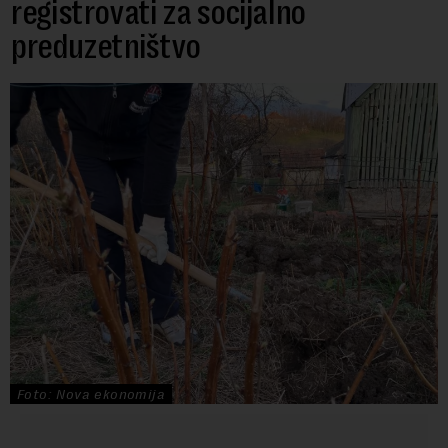
registrovati za socijalno
preduzetništvo
Foto: Nova ekonomija