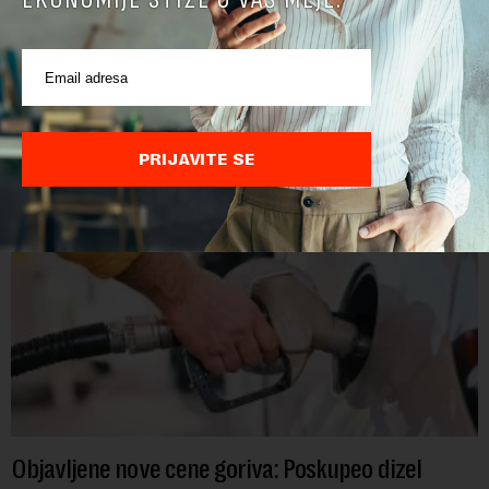
POVEZANI SADRŽAJI
PRIJAVITE SE
Objavljene nove cene goriva: Poskupeo dizel