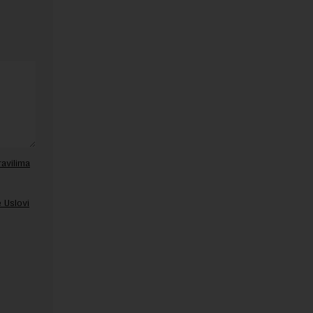
ravilima
 Uslovi