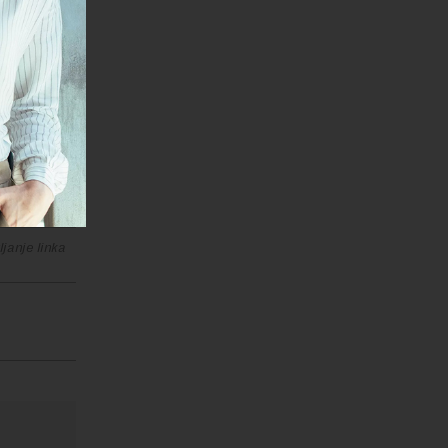
janje linka