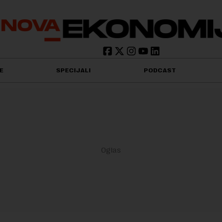
E
SPECIJALI
PODCAST