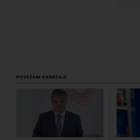
POVEZANI SADRŽAJI