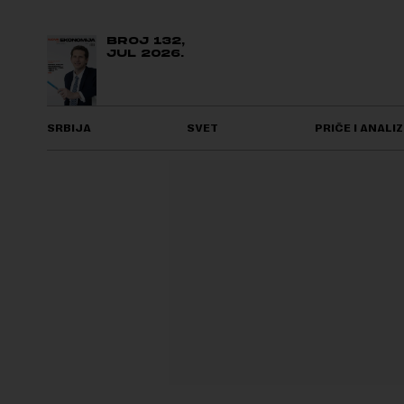
BROJ 132,
JUL 2026.
SRBIJA
SVET
PRIČE I ANALIZ