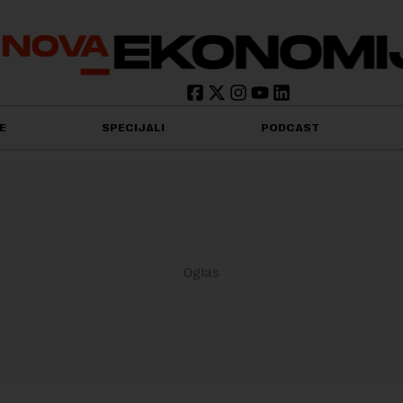
E
SPECIJALI
PODCAST