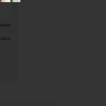
ravilima
 Uslovi