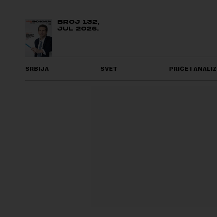
BROJ 132,
JUL 2026.
SRBIJA
SVET
PRIČE I ANALIZ