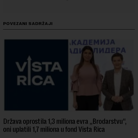
POVEZANI SADRŽAJI
Država oprostila 1,3 miliona evra „Brodarstvu“,
oni uplatili 1,7 miliona u fond Vista Rica