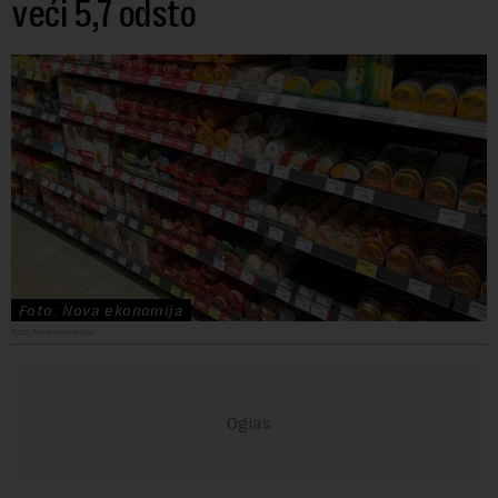
veći 5,7 odsto
Foto: Nova ekonomija
Foto: Nova ekonomija