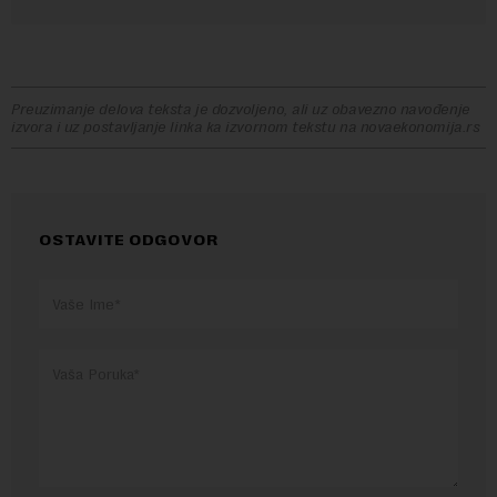
Preuzimanje delova teksta je dozvoljeno, ali uz obavezno navođenje
izvora i uz postavljanje linka ka izvornom tekstu na novaekonomija.rs
OSTAVITE ODGOVOR