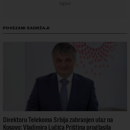
POVEZANI SADRŽAJI
Direktoru Telekoma Srbija zabranjen ulaz na
Kosovo: Vladimira Lučića Priština proglasila