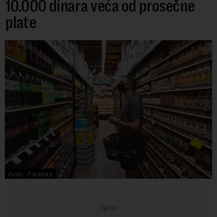
10.000 dinara veća od prosečne
plate
Foto: Pixabay