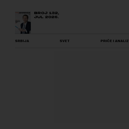
BROJ 132,
JUL 2026.
SRBIJA
SVET
PRIČE I ANALIZ