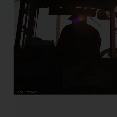
Foto: Pxhere