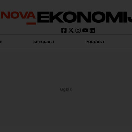
E
SPECIJALI
PODCAST