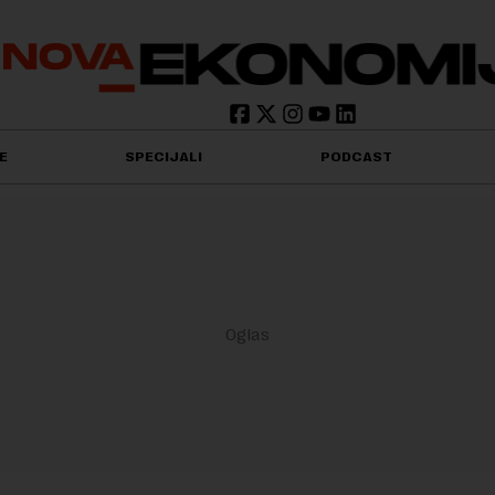
E
SPECIJALI
PODCAST