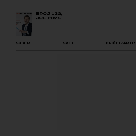
BROJ 132,
JUL 2026.
SRBIJA
SVET
PRIČE I ANALIZ