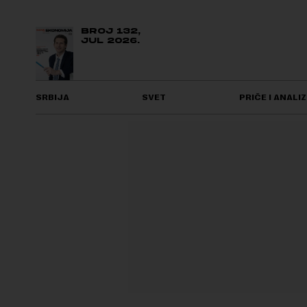
BROJ 132,
JUL 2026.
SRBIJA
SVET
PRIČE I ANALIZ