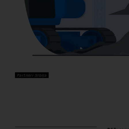
Partneri Srbija