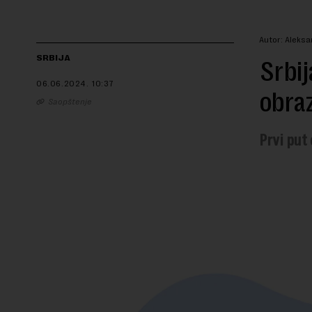
Autor: Aleks
SRBIJA
Srbij
06.06.2024.
10:37
obraz
Saopštenje
Prvi put