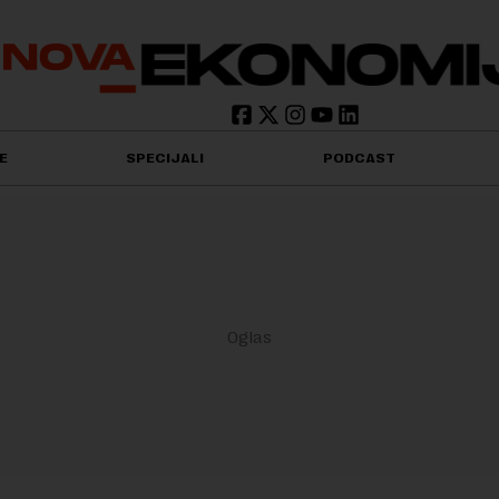
E
SPECIJALI
PODCAST