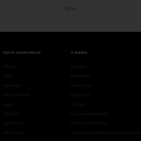
NOVA EKONOMIJA
O NAMA
SRBIJA
KONTAKT
SVET
MARKETING
KOLUMNE
IMPRESSUM
PRIČE I ANALIZE
NJUZLETER
VIDEO
KLIJENTI
PODCAST
POLITIKA PRIVATNOSTI
ODRŽIVOST
PRAVILA KORIŠĆENJA
LEPŠI ŽIVOT
SMERNICE ZA PRIMENU VEŠTAČKE INTELI