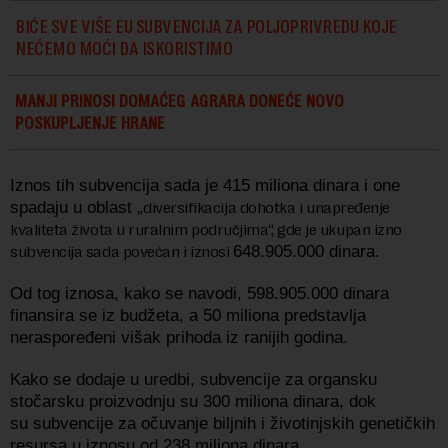
BIĆE SVE VIŠE EU SUBVENCIJA ZA POLJOPRIVREDU KOJE
NEĆEMO MOĆI DA ISKORISTIMO
MANJI PRINOSI DOMAĆEG AGRARA DONEĆE NOVO
POSKUPLJENJE HRANE
Iznos tih subvencija sada je 415 miliona dinara i one
spadaju u oblast „
diversifikacija dohotka i unapređenje
kvaliteta života u ruralnim područjima“, gde je ukupan izno
subvencija sada povećan i iznosi
648.905.000 dinara
.
Od tog iznosa, kako se navodi,
598.905.000 dinara
finansira se iz budžeta, a 50 miliona predstavlja
neraspoređeni višak prihoda iz ranijih godina.
Kako se dodaje u uredbi,
subvencije za organsku
stočarsku proizvodnju su
300 miliona dinara, dok
su
subvencije za očuvanje biljnih i životinjskih genetičkih
resursa
u iznosu od 238 miliona dinara.