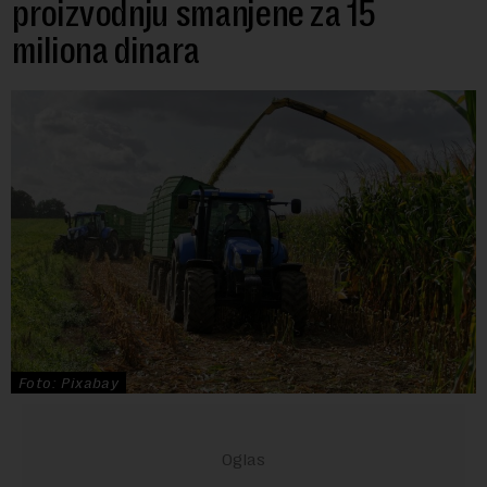
proizvodnju smanjene za 15
miliona dinara
Foto: Pixabay