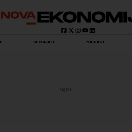
E
SPECIJALI
PODCAST