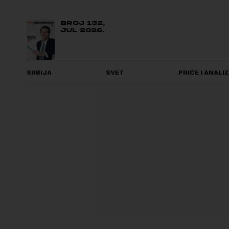
BROJ 132,
JUL 2026.
SRBIJA
SVET
PRIČE I ANALIZ