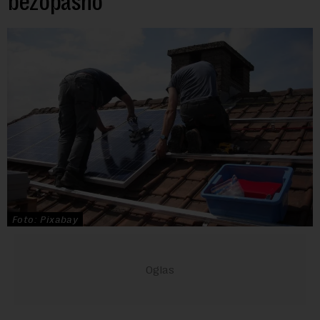
bezopasno
Foto: Pixabay