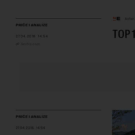
Autor
PRIČE I ANALIZE
TOP 1
27.04.2016.
14:54
Serbia.com
PRIČE I ANALIZE
27.04.2016.
14:54