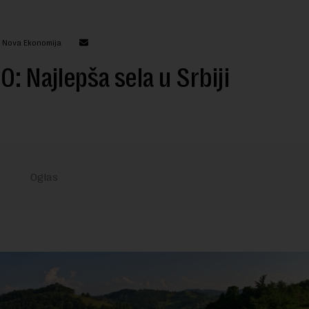
: Nova Ekonomija
0: Najlepša sela u Srbiji