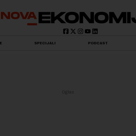
E
SPECIJALI
PODCAST