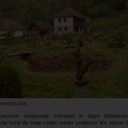
jnevesti.com
ponovno oživljavanje pokrenuo je Dejan Milenković
vno trudi da svoje rodno mesto predstavi što većem bro