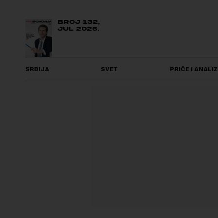
BROJ 132,
JUL 2026.
SRBIJA
SVET
PRIČE I ANALIZ