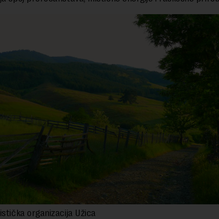
istička organizacija Užica