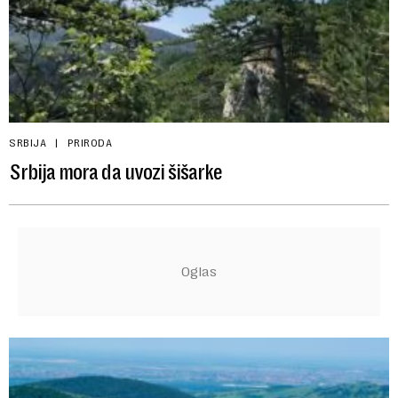
SRBIJA
PRIRODA
Srbija mora da uvozi šišarke