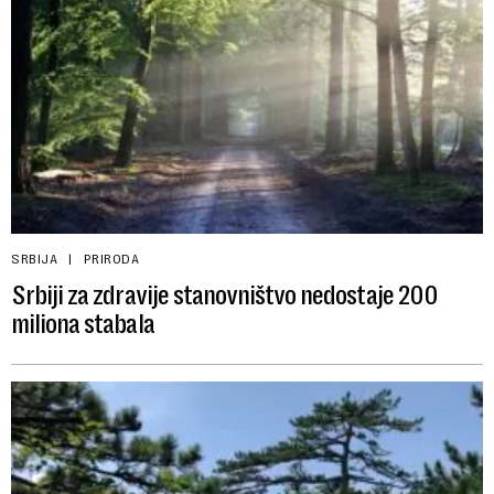
SRBIJA
PRIRODA
Srbiji za zdravije stanovništvo nedostaje 200
miliona stabala