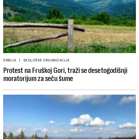
SRBIJA
EKOLOŠKE ORGANIZACIJE
Protest na Fruškoj Gori, traži se desetogodišnji
moratorijum za seču šume