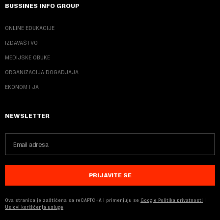
BUSSINES INFO GROUP
ONLINE EDUKACIJE
IZDAVAŠTVO
MEDIJSKE OBUKE
ORGANIZACIJA DOGADJAJA
EKONOM I JA
NEWSLETTER
PRIJAVITE SE
Ova stranica je zaštićena sa reCAPTCHA i primenjuju se
Google Politika privatnosti
i
Uslovi korišćenja usluge