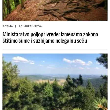
SRBIJA
POLJOPRIVREDA
Ministarstvo poljoprivrede: Izmenama zakona
štitimo šume i suzbijamo nelegalnu seču