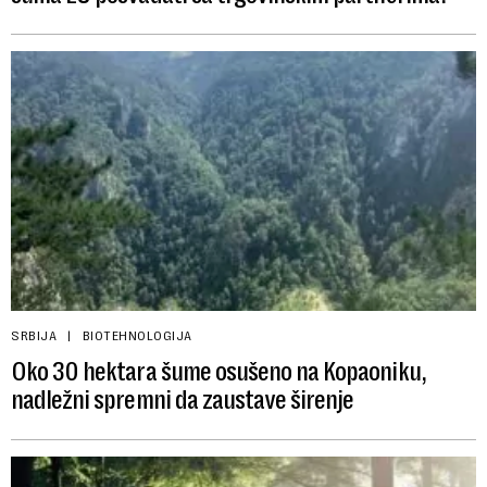
SRBIJA
BIOTEHNOLOGIJA
Oko 30 hektara šume osušeno na Kopaoniku,
nadležni spremni da zaustave širenje