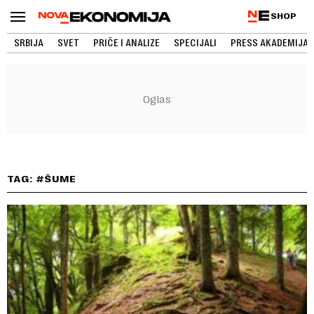
SHOP
SRBIJA
SVET
PRIČE I ANALIZE
SPECIJALI
PRESS AKADEMIJA
TAG: #ŠUME