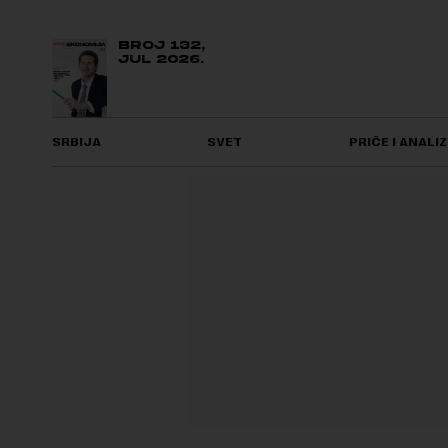
BROJ 132,
JUL 2026.
SRBIJA
SVET
PRIČE I ANALIZ