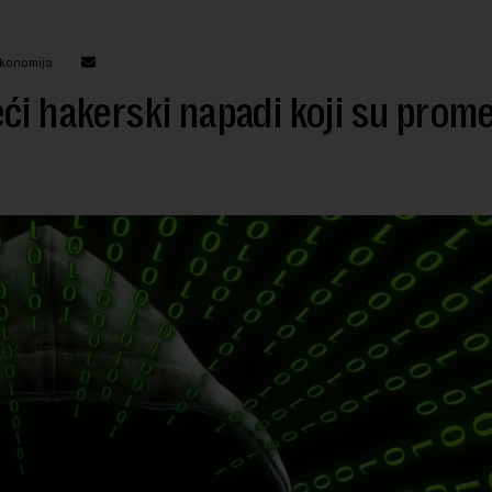
ekonomija
ći hakerski napadi koji su prome