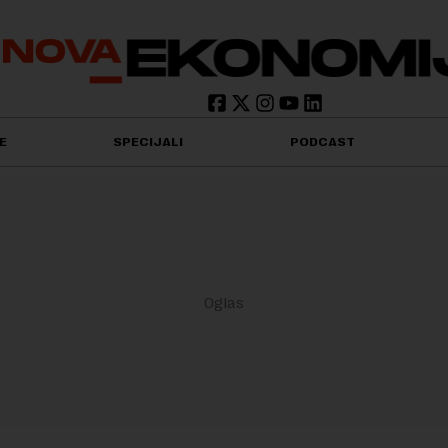
E
SPECIJALI
PODCAST