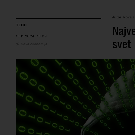
Autor: Nova 
TECH
Najve
15.11.2024.
13:09
svet
Nova ekonomija