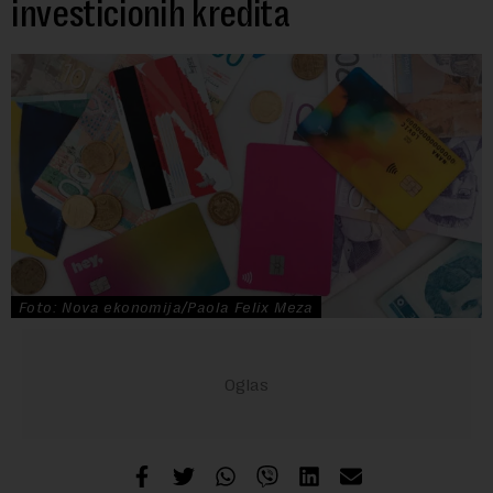
investicionih kredita
Foto: Nova ekonomija/Paola Felix Meza