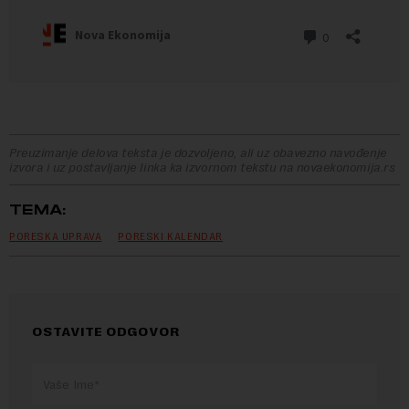
Preuzimanje delova teksta je dozvoljeno, ali uz obavezno navođenje
izvora i uz postavljanje linka ka izvornom tekstu na novaekonomija.rs
TEMA:
PORESKA UPRAVA
PORESKI KALENDAR
OSTAVITE ODGOVOR