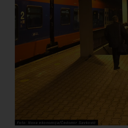
Foto: Nova ekonomija/Čedomir Savković