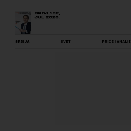
BROJ 132,
JUL 2026.
SRBIJA
SVET
PRIČE I ANALIZ