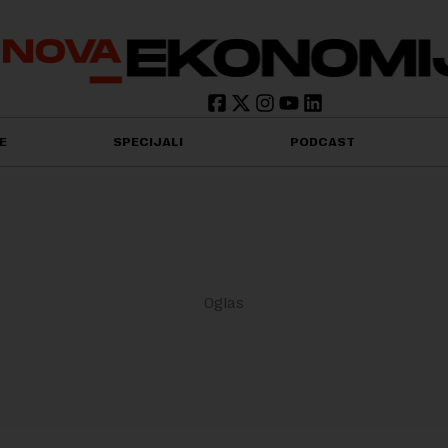
E
SPECIJALI
PODCAST