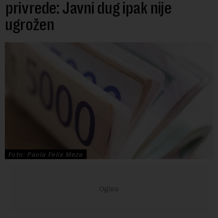
privrede: Javni dug ipak nije
ugrožen
Foto: Paola Felix Meza