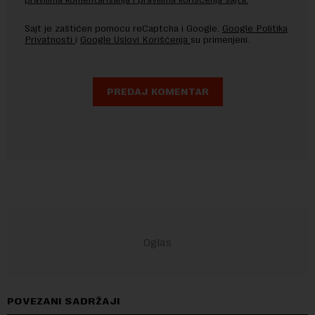
Sajt je zaštićen pomocu reCaptcha i Google.
Google Politika
Privatnosti
i
Google Uslovi Korišćenja
su primenjeni.
POVEZANI SADRŽAJI