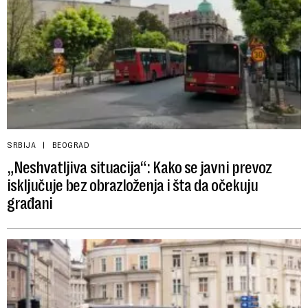
SRBIJA
BEOGRAD
„Neshvatljiva situacija“: Kako se javni prevoz
isključuje bez obrazloženja i šta da očekuju
građani