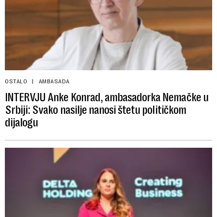
OSTALO
AMBASADA
INTERVJU Anke Konrad, ambasadorka Nemačke u
Srbiji: Svako nasilje nanosi štetu političkom
dijalogu