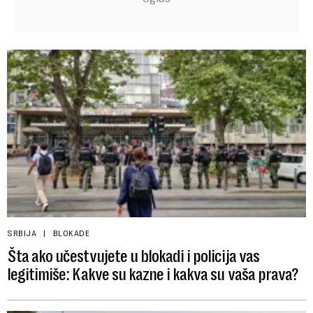
SRBIJA
BLOKADE
Šta ako učestvujete u blokadi i policija vas
legitimiše: Kakve su kazne i kakva su vaša prava?