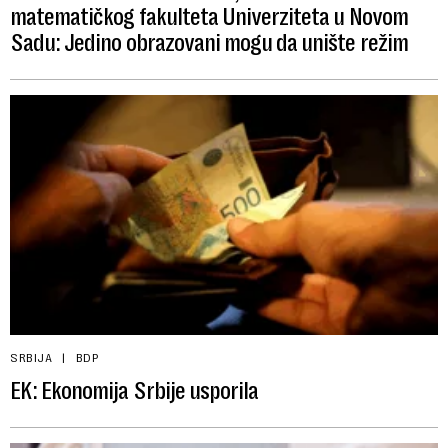
matematičkog fakulteta Univerziteta u Novom
Sadu: Jedino obrazovani mogu da unište režim
SRBIJA
BDP
EK: Ekonomija Srbije usporila