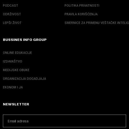
PODCAST
POLITIKA PRIVATNOSTI
ODRŽIVOST
PRAVILA KORIŠĆENJA
LEPŠI ŽIVOT
SMERNICE ZA PRIMENU VEŠTAČKE INTELI
BUSSINES INFO GROUP
ONLINE EDUKACIJE
IZDAVAŠTVO
MEDIJSKE OBUKE
ORGANIZACIJA DOGADJAJA
EKONOM I JA
NEWSLETTER