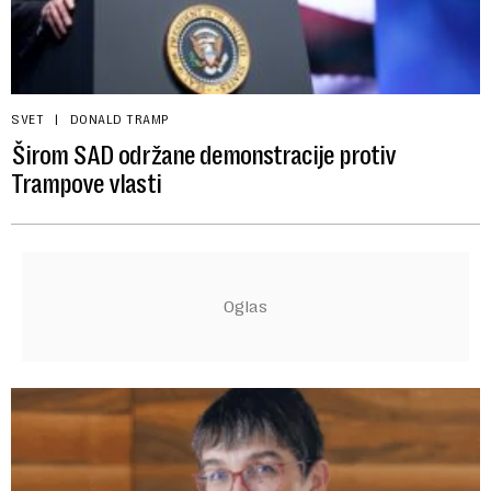
SVET
DONALD TRAMP
Širom SAD održane demonstracije protiv
Trampove vlasti