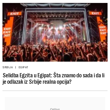
SRBIJA
EGIPAT
Selidba Egzita u Egipat: Šta znamo do sada i da li
je odlazak iz Srbije realna opcija?