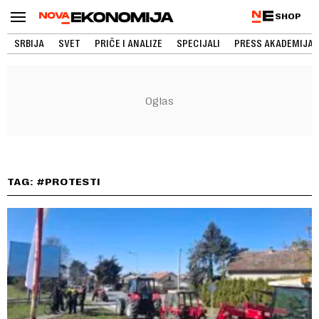
SHOP
SRBIJA
SVET
PRIČE I ANALIZE
SPECIJALI
PRESS AKADEMIJA
TAG: #PROTESTI