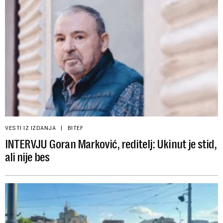
VESTI IZ IZDANJA
BITEF
INTERVJU Goran Marković, reditelj: Ukinut je stid,
ali nije bes