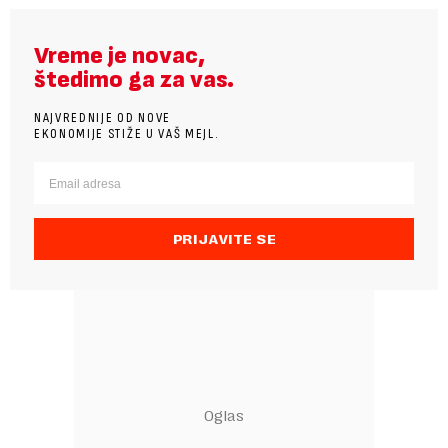
Vreme je novac,
štedimo ga za vas.
NAJVREDNIJE OD NOVE
EKONOMIJE STIŽE U VAŠ MEJL.
PRIJAVITE SE