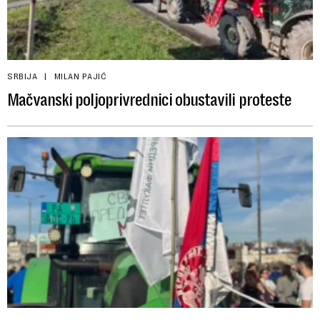
SRBIJA
MILAN PAJIĆ
Mačvanski poljoprivrednici obustavili proteste