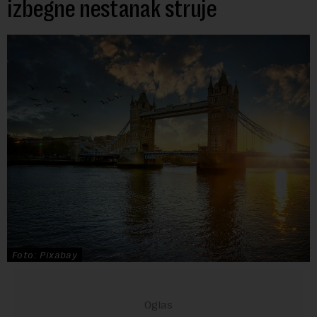
izbegne nestanak struje
Foto: Pixabay